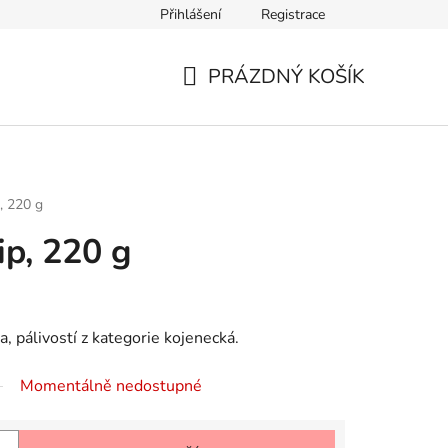
Přihlášení
Registrace
PRÁZDNÝ KOŠÍK
NÁKUPNÍ
KOŠÍK
p, 220 g
ip, 220 g
a, pálivostí z kategorie kojenecká.
Momentálně nedostupné