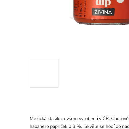
Mexická klasika, ovšem vyrobená v ČR. Chuťově z
habanero papriček 0,3 %. Skvěle se hodí do nacho