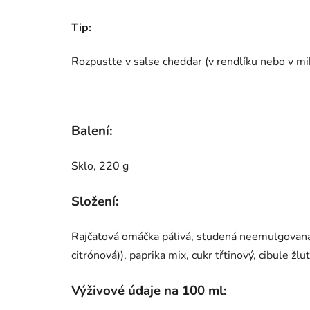
Tip:
Rozpusťte v salse cheddar (v rendlíku nebo v mi
Balení:
Sklo, 220 g
Složení:
Rajčatová omáčka pálivá, studená neemulgovan
citrónová)), paprika mix, cukr třtinový, cibule žl
Výživové údaje na 100 ml: