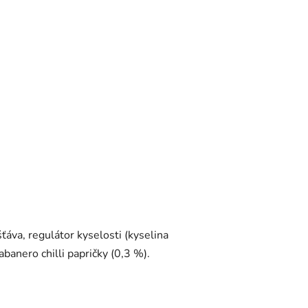
šťáva, regulátor kyselosti (kyselina
habanero chilli papričky (0,3 %).