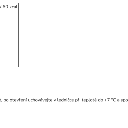
/ 60 kcal
po otevření uchovávejte v ledničce při teplotě do +7 °C a spo