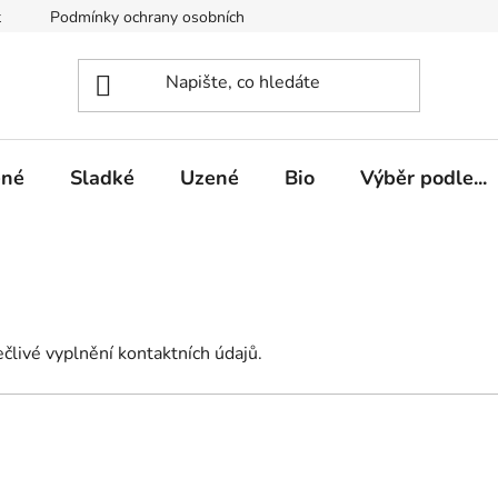
t
Podmínky ochrany osobních údajů
ené
Sladké
Uzené
Bio
Výběr podle...
člivé vyplnění kontaktních údajů.